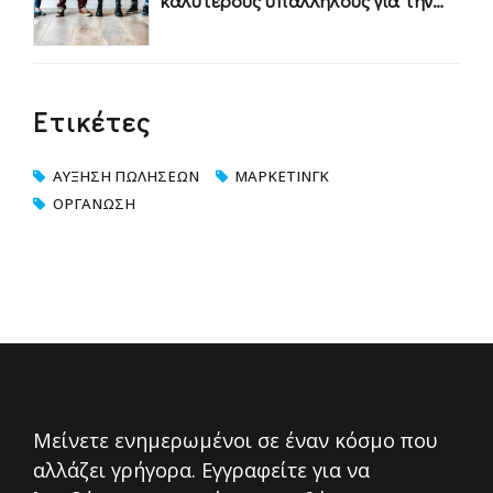
καλύτερους υπαλλήλους για την
επιχείρησή σας
Ετικέτες
ΑΎΞΗΣΗ ΠΩΛΉΣΕΩΝ
ΜΆΡΚΕΤΙΝΓΚ
ΟΡΓΆΝΩΣΗ
Μείνετε ενημερωμένοι σε έναν κόσμο που
αλλάζει γρήγορα. Εγγραφείτε για να