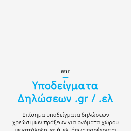
EETT
Υποδείγματα
Δηλώσεων .gr / .ελ
Επίσημα υποδείγματα δηλώσεων
χρεώσιμων πράξεων για ονόματα χώρου
με κατάληξη .gr ή .ελ, όπως παρέχονται