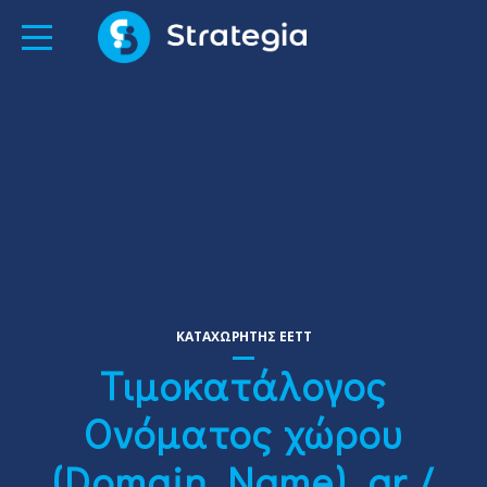
ΚΑΤΑΧΩΡΗΤΗΣ EETT
Τιμοκατάλογος
Ονόματος χώρου
(Domain Name) .gr /