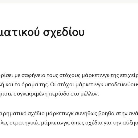
ματικού σχεδίου
ρίσει με σαφήνεια τους στόχους μάρκετινγκ της επιχεί
ή και το όραμα της. Οι στόχοι μάρκετινγκ υποδεικνύουν
ποτε συγκεκριμένη περίοδο στο μέλλον.
ειρηματικό σχέδιο μάρκετινγκ συνήθως βοηθά στην αν
λες στρατηγικές μάρκετινγκ, όπως σχέδια για την αύξη