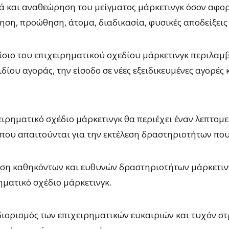
 και αναθεώρηση του μείγματος μάρκετινγκ όσον αφορά 
ηση, προώθηση, άτομα, διαδικασία, φυσικές αποδείξεις
ίσιο του επιχειρηματικού σχεδίου μάρκετινγκ περιλαμβ
ιδίου αγοράς, την είσοδο σε νέες εξειδικευμένες αγορές
ειρηματικό σχέδιο μάρκετινγκ θα περιέχει έναν λεπτομ
που απαιτούνται για την εκτέλεση δραστηριοτήτων που
ση καθηκόντων και ευθυνών δραστηριοτήτων μάρκετινγ
ηματικό σχέδιο μάρκετινγκ.
ιορισμός των επιχειρηματικών ευκαιριών και τυχόν στ