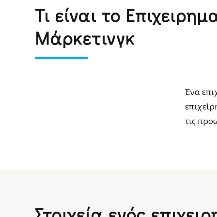
Τι είναι το Επιχειρημ
Μάρκετινγκ
Ένα επι
επιχείρ
τις προ
Στοιχεία ενός επιχει