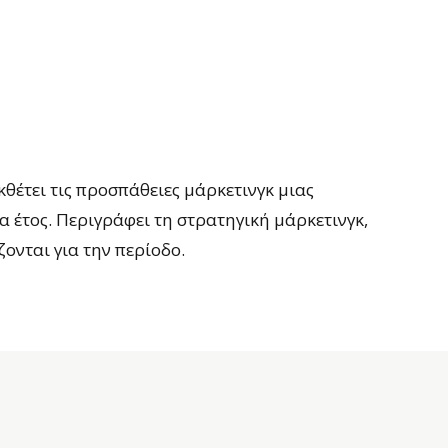
κθέτει τις προσπάθειες μάρκετινγκ μιας
α έτος. Περιγράφει τη στρατηγική μάρκετινγκ,
ονται για την περίοδο.