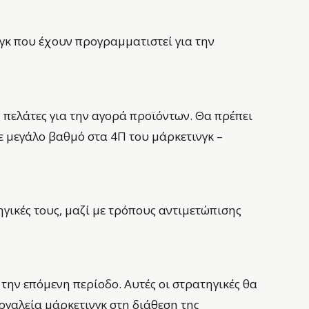
γκ που έχουν προγραμματιστεί για την
πελάτες για την αγορά προϊόντων. Θα πρέπει
σε μεγάλο βαθμό στα 4Π του μάρκετινγκ –
γικές τους, μαζί με τρόπους αντιμετώπισης
ην επόμενη περίοδο. Αυτές οι στρατηγικές θα
γαλεία μάρκετινγκ στη διάθεση της