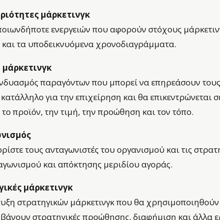
ριότητες μάρκετινγκ
ποιωνδήποτε ενεργειών που αφορούν στόχους μάρκετιν
 και τα υποδεικνυόμενα χρονοδιαγράμματα.
 μάρκετινγκ
νδυασμός παραγόντων που μπορεί να επηρεάσουν τους 
ι κατάλληλο για την επιχείρηση και θα επικεντρώνεται 
 το προϊόν, την τιμή, την προώθηση και τον τόπο.
νισμός
ρίστε τους ανταγωνιστές του οργανισμού και τις στρατη
αγωνισμού και απόκτησης μεριδίου αγοράς.
γικές μάρκετινγκ
υξη στρατηγικών μάρκετινγκ που θα χρησιμοποιηθούν τ
βάνουν στρατηγικές προώθησης, διαφήμιση και άλλα ερ