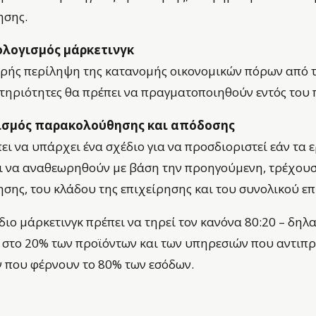
ησης.
λογισμός μάρκετινγκ
ρής περίληψη της κατανομής οικονομικών πόρων από τ
τηριότητες θα πρέπει να πραγματοποιηθούν εντός του
σμός παρακολούθησης και απόδοσης
ει να υπάρχει ένα σχέδιο για να προσδιοριστεί εάν τα
ι να αναθεωρηθούν με βάση την προηγούμενη, τρέχουσ
ησης, του κλάδου της επιχείρησης και του συνολικού ε
διο μάρκετινγκ πρέπει να τηρεί τον κανόνα 80:20 – δηλα
ι στο 20% των προϊόντων και των υπηρεσιών που αντιπ
 που φέρνουν το 80% των εσόδων.