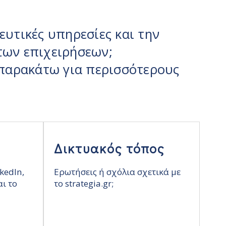
ευτικές υπηρεσίες και την
των επιχειρήσεων;
ε παρακάτω για περισσότερους
Δικτυακός τόπος
kedIn,
Ερωτήσεις ή σχόλια σχετικά με
αι το
το strategia.gr;