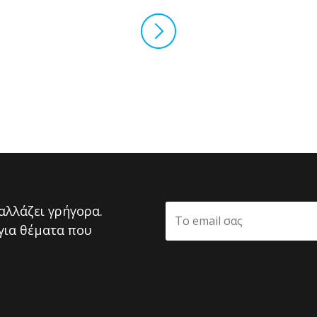
αλλάζει γρήγορα.
για θέματα που