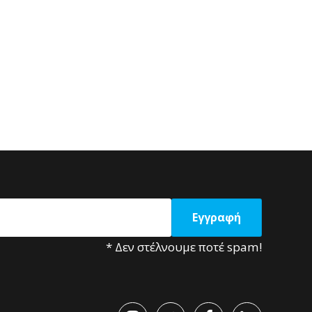
* Δεν στέλνουμε ποτέ spam!